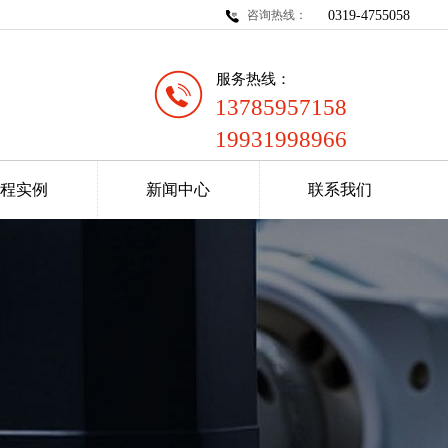
0319-4755058
咨询热线：
服务热线：
13785957158
19931998966
程实例
新闻中心
联系我们